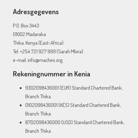
Adresgegevens
P.O. Box 3443
01002 Madaraka
Thika, Kenya (East-Africa)
Tel. +254 721 927 999 (Sarah Mbira)
e-mail. info@macheo.org
Rekeningnummer in Kenia
9302098436001 (EUR) Standard Chartered Bank,
Branch Thika
0102098436001 (KES) Standard Chartered Bank,
Branch Thika
8702098436000 (USD) Standard Chartered Bank,
Branch Thika