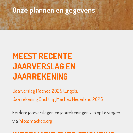
Onze plannen en gegevens
MEEST RECENTE
JAARVERSLAG EN
JAARREKENING
Jaarverslag Macheo 2025 (Engels)
Jaarrekening Stichting Macheo Nederland 2025
Eerdere jaarverslagen en jaarrekeningen zijn op te vragen
via
info@macheo.org