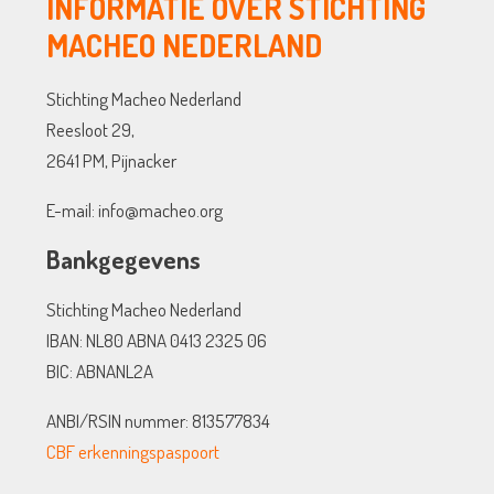
INFORMATIE OVER STICHTING
MACHEO NEDERLAND
Stichting Macheo Nederland
Reesloot 29,
2641 PM, Pijnacker
E-mail: info@macheo.org
Bankgegevens
Stichting Macheo Nederland
IBAN: NL80 ABNA 0413 2325 06
BIC: ABNANL2A
ANBI/RSIN nummer: 813577834
CBF erkenningspaspoort