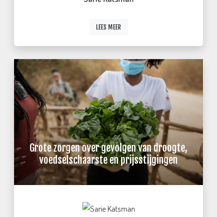
LEES MEER
Grote zorgen over gevolgen van droogte,
voedselschaarste en prijsstijgingen