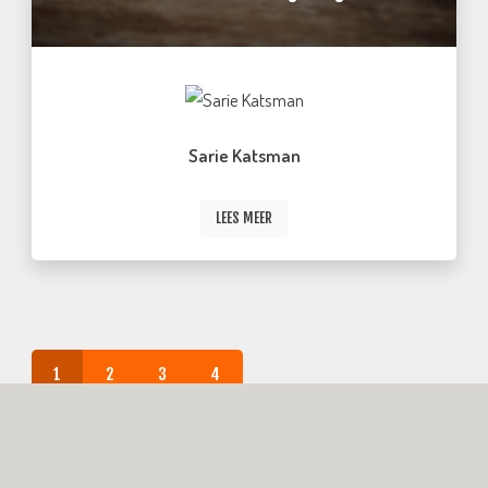
Sarie Katsman
LEES MEER
1
2
3
4