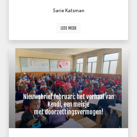
Sarie Katsman
LEES MEER
Nieuwsbrief februari: het verhaal van
Kendi, een meisje
met doorzettingsvermogen!