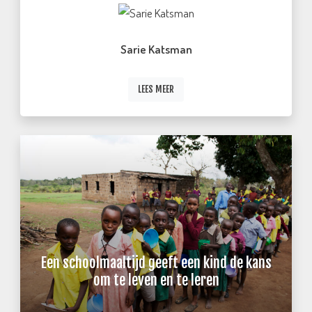
Sarie Katsman
LEES MEER
Een schoolmaaltijd geeft een kind de kans
om te leven en te leren