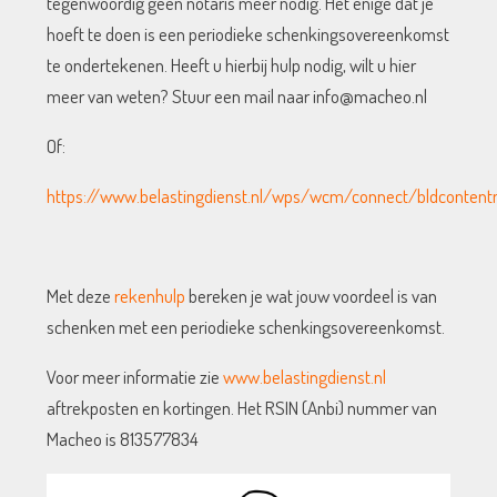
tegenwoordig geen notaris meer nodig. Het enige dat je
hoeft te doen is een periodieke schenkingsovereenkomst
te ondertekenen. Heeft u hierbij hulp nodig, wilt u hier
meer van weten? Stuur een mail naar info@macheo.nl
Of:
https://www.belastingdienst.nl/wps/wcm/connect/bldcontent
Met deze
rekenhulp
bereken je wat jouw voordeel is van
schenken met een periodieke schenkingsovereenkomst.
Voor meer informatie zie
www.belastingdienst.nl
aftrekposten en kortingen. Het RSIN (Anbi) nummer van
Macheo is 813577834