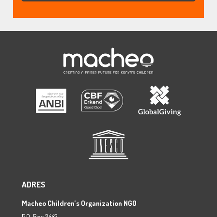
ADRES
Macheo Children’s Organization NGO
P.O. Box 3443